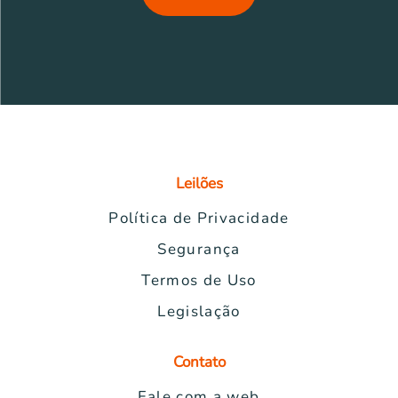
Leilões
Política de Privacidade
Segurança
Termos de Uso
Legislação
Contato
Fale com a web