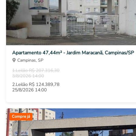
Apartamento 47,44m² - Jardim Maracanã, Campinas/SP
Campinas, SP
1.Leilão R$ 207.316,30
3/8/2026 14:00
2.Leilão R$ 124.389,78
25/8/2026 14:00
Compre já