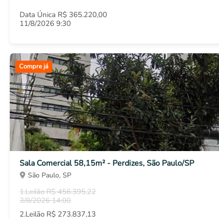
Data Única R$ 365.220,00
11/8/2026 9:30
Compre já
Sala Comercial 58,15m² - Perdizes, São Paulo/SP
São Paulo, SP
1.Leilão R$ 456.395,22
3/8/2026 14:00
2.Leilão R$ 273.837,13