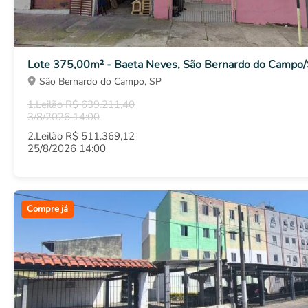
Lote 375,00m² - Baeta Neves, São Bernardo do Campo
São Bernardo do Campo, SP
1.Leilão R$ 639.211,40
3/8/2026 14:00
2.Leilão R$ 511.369,12
25/8/2026 14:00
Compre já