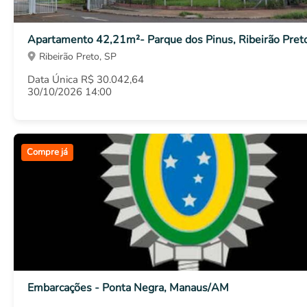
Apartamento 42,21m²- Parque dos Pinus, Ribeirão Pret
Ribeirão Preto, SP
Data Única R$ 30.042,64
30/10/2026 14:00
Compre já
Embarcações - Ponta Negra, Manaus/AM