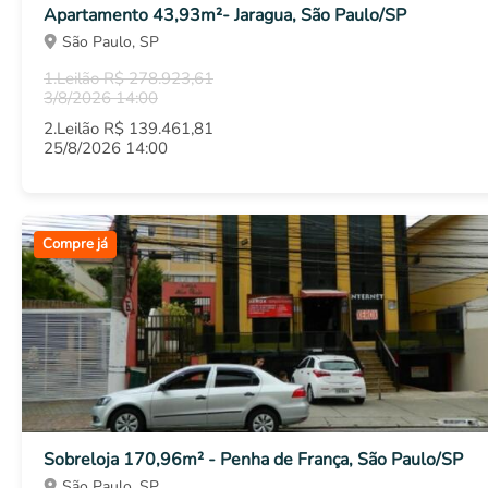
Apartamento 43,93m²- Jaragua, São Paulo/SP
São Paulo, SP
1.Leilão R$ 278.923,61
3/8/2026 14:00
2.Leilão R$ 139.461,81
25/8/2026 14:00
Compre já
Sobreloja 170,96m² - Penha de França, São Paulo/SP
São Paulo, SP