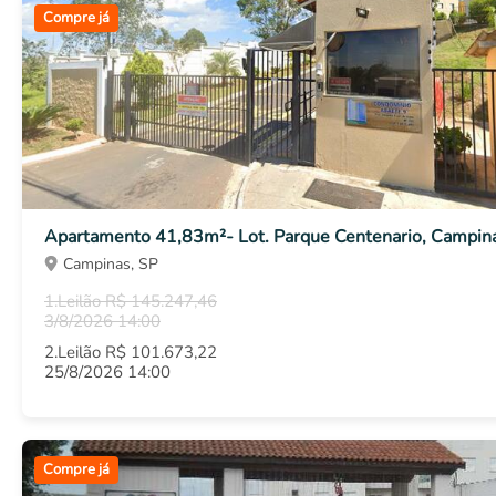
Compre já
Apartamento 41,83m²- Lot. Parque Centenario, Campin
Campinas, SP
1.Leilão R$ 145.247,46
3/8/2026 14:00
2.Leilão R$ 101.673,22
25/8/2026 14:00
Compre já