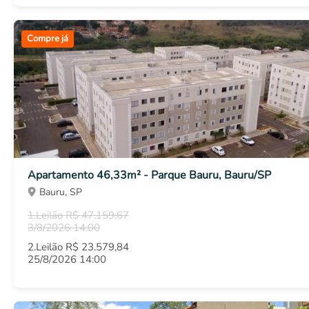
Compre já
Apartamento 46,33m² - Parque Bauru, Bauru/SP
Bauru, SP
1.Leilão R$ 47.159,67
3/8/2026 14:00
2.Leilão R$ 23.579,84
25/8/2026 14:00