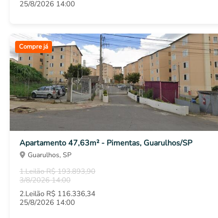
25/8/2026 14:00
Compre já
Apartamento 47,63m² - Pimentas, Guarulhos/SP
Guarulhos, SP
1.Leilão R$ 193.893,90
3/8/2026 14:00
2.Leilão R$ 116.336,34
25/8/2026 14:00