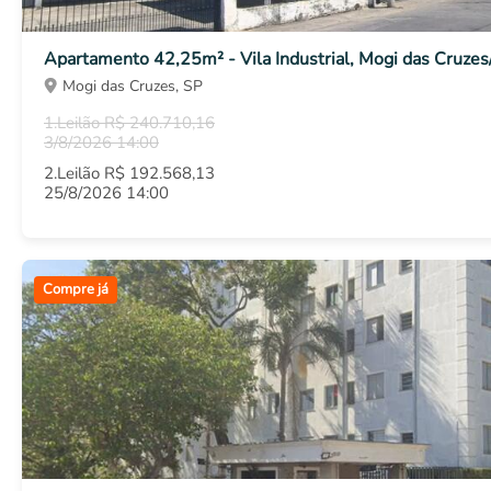
Apartamento 42,25m² - Vila Industrial, Mogi das Cruze
Mogi das Cruzes, SP
1.Leilão R$ 240.710,16
3/8/2026 14:00
2.Leilão R$ 192.568,13
25/8/2026 14:00
Compre já