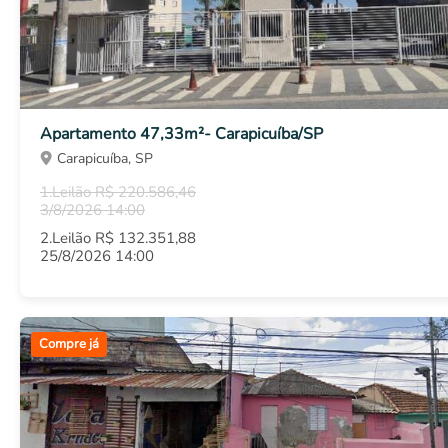
Apartamento 47,33m²- Carapicuíba/SP
Carapicuíba, SP
1.Leilão R$ 220.586,46
3/8/2026 14:00
2.Leilão R$ 132.351,88
25/8/2026 14:00
Compre já