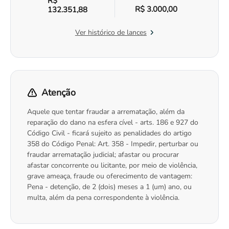
R$
R$ 3.000,00
132.351,88
Ver histórico de lances
Atenção
Aquele que tentar fraudar a arrematação, além da
reparação do dano na esfera cível - arts. 186 e 927 do
Código Civil - ficará sujeito as penalidades do artigo
358 do Código Penal: Art. 358 - Impedir, perturbar ou
fraudar arrematação judicial; afastar ou procurar
afastar concorrente ou licitante, por meio de violência,
grave ameaça, fraude ou oferecimento de vantagem:
Pena - detenção, de 2 (dois) meses a 1 (um) ano, ou
multa, além da pena correspondente à violência.