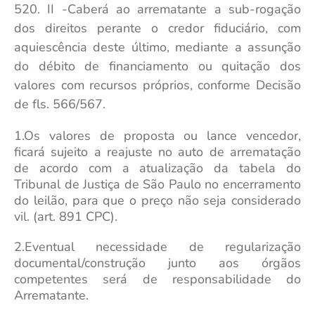
520.
II -
Caberá ao arrematante a sub-rogação
dos direitos perante o credor fiduciário, com
aquiescência deste último, mediante a assunção
do débito de financiamento ou quitação dos
valores com recursos próprios, conforme Decisão
de fls. 566/567.
1.Os valores de proposta ou lance vencedor,
ficará sujeito a reajuste no auto de arrematação
de acordo com a atualização da tabela do
Tribunal de Justiça de São Paulo no encerramento
do leilão, para que o preço não seja considerado
vil. (art. 891 CPC).
2.Eventual necessidade de regularização
documental/construção junto aos órgãos
competentes será de responsabilidade do
Arrematante.