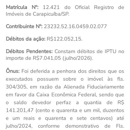
Matrícula Nº:
12.421 do Oficial Registro de
Imóveis de Carapicuíba/SP.
Contribuinte Nº:
23232.52.16.0459.02.077
Débitos da ação:
R$122.052,15.
Débitos Pendentes:
Constam débitos de IPTU no
importe de R$7.041,05 (julho/2026).
Ônus:
Foi deferida a penhora dos direitos que os
executados possuem sobre o imóvel às fls.
304/305, em razão da Alienada Fiduciariamente
em favor da Caixa Econômica Federal, sendo que
o saldo devedor perfaz a quantia de R$
141.201,47 (cento e quarenta e um mil, duzentos
e um reais e quarenta e sete centavos) até
julho/2024, conforme demonstrativo de Fls.