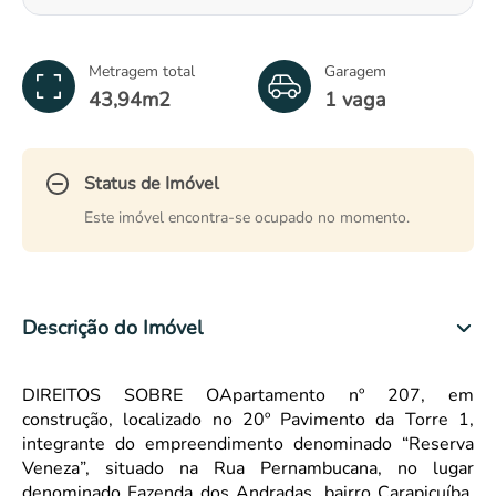
Metragem total
Garagem
43,94m
2
1 vaga
Status de Imóvel
Este imóvel encontra-se ocupado no momento.
Descrição do Imóvel
DIREITOS SOBRE O
Apartamento nº 207, em
construção, localizado no 20º Pavimento da Torre 1,
integrante do empreendimento denominado “Reserva
Veneza”, situado na Rua Pernambucana, no lugar
denominado Fazenda dos Andradas, bairro Carapicuíba,