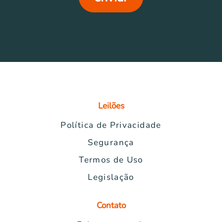
Leilões
Política de Privacidade
Segurança
Termos de Uso
Legislação
Contato