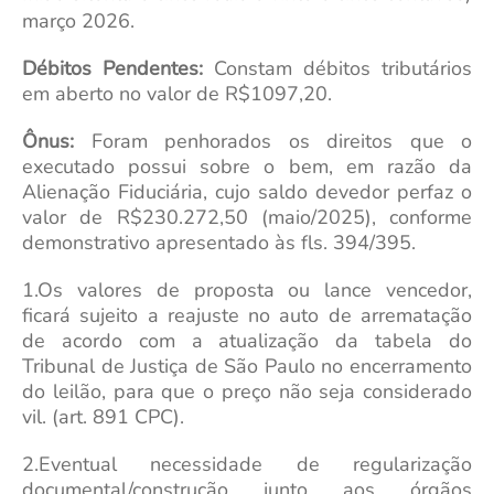
março 2026.
Débitos Pendentes:
Constam débitos tributários
em aberto no valor de R$1097,20.
Ônus:
Foram penhorados os direitos que o
executado possui sobre o bem, em razão da
Alienação Fiduciária, cujo saldo devedor perfaz o
valor de R$230.272,50 (maio/2025), conforme
demonstrativo apresentado às fls. 394/395.
1.Os valores de proposta ou lance vencedor,
ficará sujeito a reajuste no auto de arrematação
de acordo com a atualização da tabela do
Tribunal de Justiça de São Paulo no encerramento
do leilão, para que o preço não seja considerado
vil. (art. 891 CPC).
2.Eventual necessidade de regularização
documental/construção junto aos órgãos