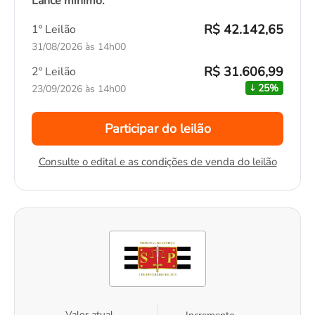
Lance mínimo:
R$ 42.142,65
1º Leilão
31/08/2026 às 14h00
R$ 31.606,99
2º Leilão
25%
23/09/2026 às 14h00
Participar do leilão
Consulte o edital e as condições de venda do leilão
Valor atual