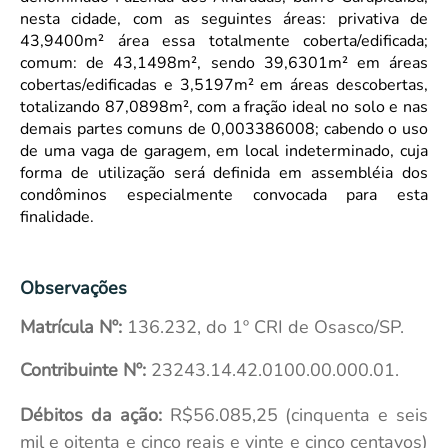
nesta cidade, com as seguintes áreas: privativa de
43,9400m² área essa totalmente coberta/edificada;
comum: de 43,1498m², sendo 39,6301m² em áreas
cobertas/edificadas e 3,5197m² em áreas descobertas,
totalizando 87,0898m², com a fração ideal no solo e nas
demais partes comuns de 0,003386008; cabendo o uso
de uma vaga de garagem, em local indeterminado, cuja
forma de utilização será definida em assembléia dos
condôminos especialmente convocada para esta
finalidade.
Observações
Matrícula Nº:
136.232, do 1º CRI de Osasco/SP.
Contribuinte Nº:
23243.14.42.0100.00.000.01.
Débitos da ação:
R$56.085,25 (
cinquenta e seis
mil e oitenta e cinco reais e vinte e cinco centavos
)